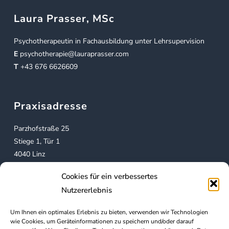
Laura Prasser, MSc
Psychotherapeutin in Fachausbildung unter Lehrsupervision
E
psychotherapie@lauraprasser.com
T
+43 676 6626609
Praxisadresse
Parzhofstraße 25
Stiege 1, Tür 1
4040 Linz
Österreich
Cookies für ein verbessertes
Nutzererlebnis
Mein Angebot
Um Ihnen ein optimales Erlebnis zu bieten, verwenden wir Technologien
wie Cookies, um Geräteinformationen zu speichern und/oder darauf
Psychotherapie