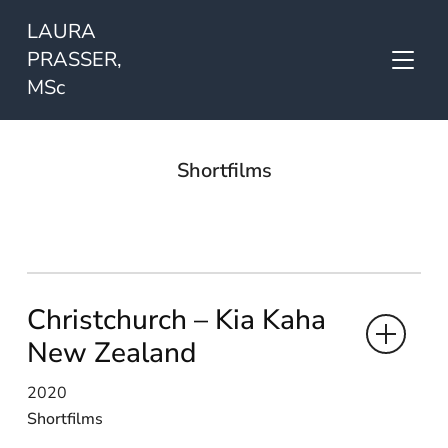
LAURA
PRASSER,
SEITE
MSc
Shortfilms
Christchurch – Kia Kaha
New Zealand
2020
Shortfilms