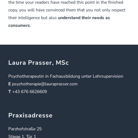
the time your readers have reached this point in the finished
copy, you will have convinced them that you not only respect
their intelligence but also
understand their needs as
consumers
.
Laura Prasser, MSc
Psychotherapeutin in Fachausbildung unter Lehrsupervision
E
psychotherapie@lauraprasser.com
T
+43 676 6626609
Praxisadresse
Parzhofstraße 25
Stiege 1, Tür 1